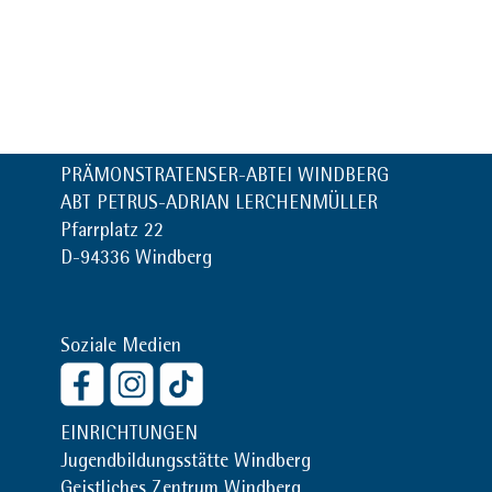
PRÄMONSTRATENSER-ABTEI WINDBERG
ABT PETRUS-ADRIAN LERCHENMÜLLER
Pfarrplatz 22
D-94336 Windberg
Soziale Medien
EINRICHTUNGEN
Jugendbildungsstätte Windberg
Geistliches Zentrum Windberg