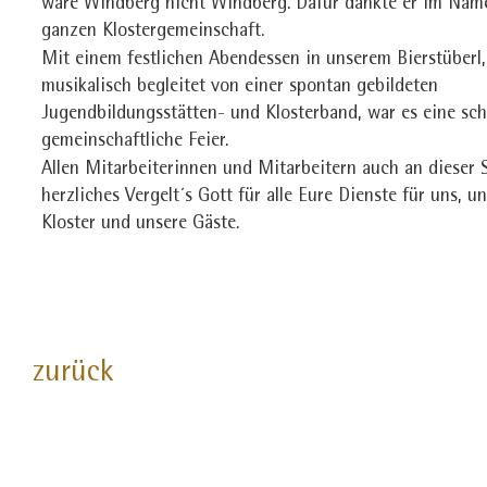
wäre Windberg nicht Windberg. Dafür dankte er im Nam
ganzen Klostergemeinschaft.
Mit einem festlichen Abendessen in unserem Bierstüberl,
musikalisch begleitet von einer spontan gebildeten
Jugendbildungsstätten- und Klosterband, war es eine sc
gemeinschaftliche Feier.
Allen Mitarbeiterinnen und Mitarbeitern auch an dieser S
herzliches Vergelt´s Gott für alle Eure Dienste für uns, u
Kloster und unsere Gäste.
zurück