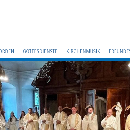
ORDEN
GOTTESDIENSTE
KIRCHENMUSIK
FREUNDE