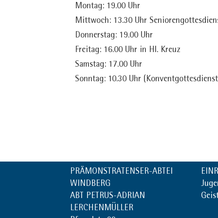
Montag: 19.00 Uhr
Mittwoch: 13.30 Uhr Seniorengottesdien
Donnerstag: 19.00 Uhr
Freitag: 16.00 Uhr in Hl. Kreuz
Samstag: 17.00 Uhr
Sonntag: 10.30 Uhr (Konventgottesdienst
PRÄMONSTRATENSER-ABTEI
EIN
WINDBERG
Juge
ABT PETRUS-ADRIAN
Geis
LERCHENMÜLLER