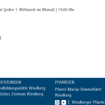
st (jeden 1. Mittwoch im Monat) | 19.00 Uhr
)
RICHTUNGEN
PFARREIEN
ndbildungsstätte Windberg
Pfarrei Mariae Himmelfahrt
tliches Zentrum Windberg
Windberg
[
Windberger Pfarrb