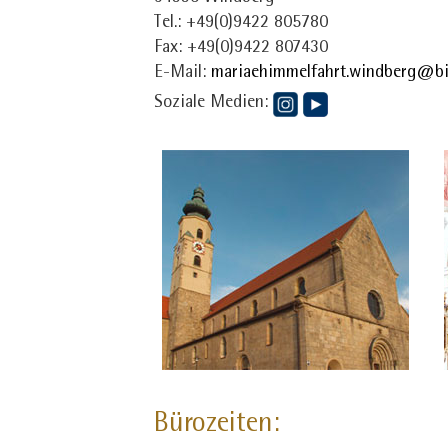
Tel.: +49(0)9422 805780
Fax: +49(0)9422 807430
E-Mail:
mariaehimmelfahrt.windberg@bi
Soziale Medien:
Bürozeiten: