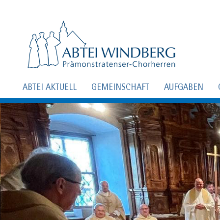
ABTEI AKTUELL
GEMEINSCHAFT
AUFGABEN