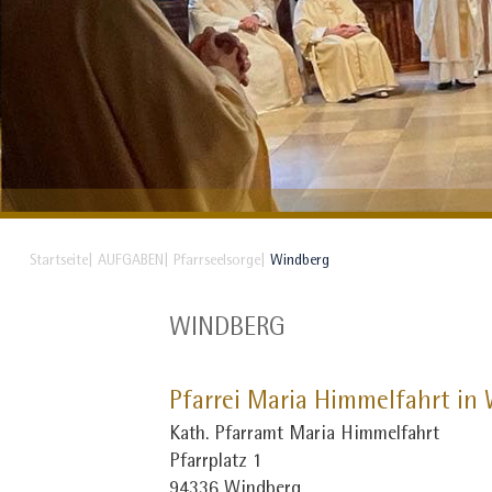
Startseite
AUFGABEN
Pfarrseelsorge
Windberg
WINDBERG
Pfarrei Maria Himmelfahrt in
Kath. Pfarramt Maria Himmelfahrt
Pfarrplatz 1
94336 Windberg