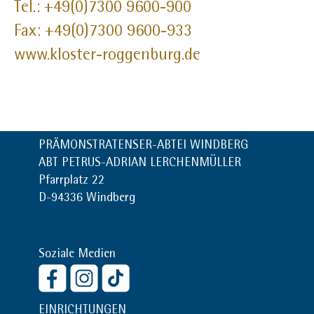
Tel.: +49(0)7300 9600-900
Fax: +49(0)7300 9600-933
www.kloster-roggenburg.de
PRÄMONSTRATENSER-ABTEI WINDBERG
ABT PETRUS-ADRIAN LERCHENMÜLLER
Pfarrplatz 22
D-94336 Windberg
Soziale Medien
EINRICHTUNGEN