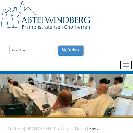
Suchen
Startseite
GEMEINSCHAFT
Der Weg ins Kloster
Noviziat