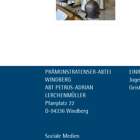
PRÄMONSTRATENSER-ABTEI
EIN
WINDBERG
Juge
ABT PETRUS-ADRIAN
Geis
LERCHENMÜLLER
Pfarrplatz 22
D-94336 Windberg
Soziale Medien