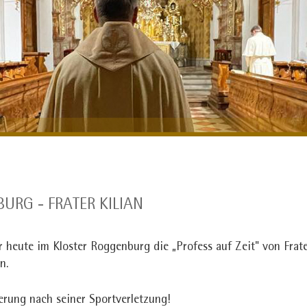
BURG - FRATER KILIAN
r heute im Kloster Roggenburg die „Profess auf Zeit" von Frate
rn.
rung nach seiner Sportverletzung!