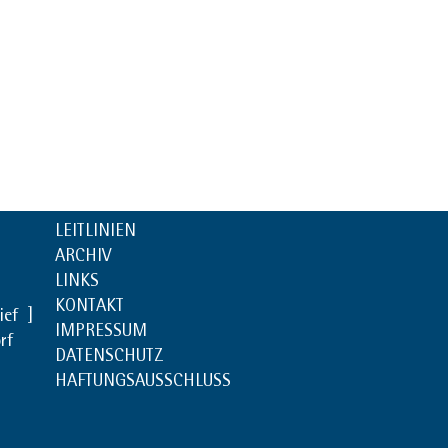
LEITLINIEN
ARCHIV
LINKS
KONTAKT
rief
]
IMPRESSUM
rf
DATENSCHUTZ
HAFTUNGSAUSSCHLUSS