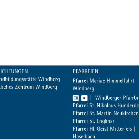
RICHTUNGEN
PFARREIEN
ndbildungsstätte Windberg
Pfarrei Mariae Himmelfahrt
tliches Zentrum Windberg
Windberg
[
Windberger Pfarrb
Pfarrei St. Nikolaus Hunderdo
Pfarrei St. Martin Neukirchen
Pfarrei St. Englmar
Pfarrei Hl. Geist Mitterfels |
Haselbach