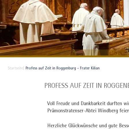
Startseite
Profess auf Zeit in Roggenburg - Frater Kilian
PROFESS AUF ZEIT IN ROGGEN
Voll Freude und Dankbarkeit durften wi
Prämonstratenser-Abtei Windberg feie
Herzliche Glückwünsche und gute Besse