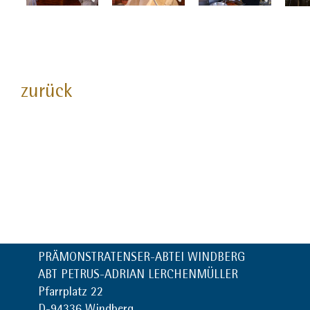
zurück
PRÄMONSTRATENSER-ABTEI WINDBERG
ABT PETRUS-ADRIAN LERCHENMÜLLER
Pfarrplatz 22