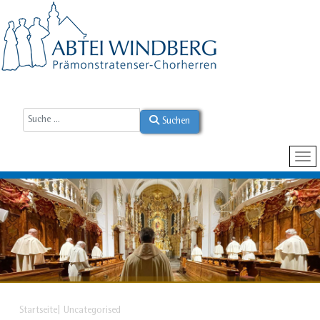
Suchen
Startseite
Uncategorised