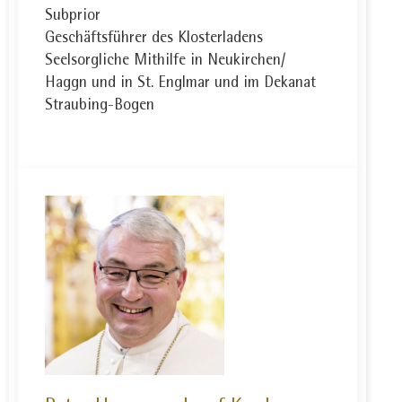
Subprior
Geschäftsführer des Klosterladens
Seelsorgliche Mithilfe in Neukirchen/
Haggn und in St. Englmar und im Dekanat
Straubing-Bogen