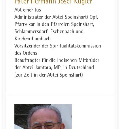
Pater Hermann Josef Kugler
Abt emeritus
Administrator der Abtei Speinshart/ Opf.
Pfarrvikar in den Pfarreien Speinshart,
Schlammersdorf, Eschenbach und
Kirchenthumbach
Vorsitzender der Spiritualitätskommission
des Ordens
Beauftragter für die indischen Mitbrüder
der Abtei Jamtara, MP, in Deutschland
(zur Zeit in der Abtei Speinshart)