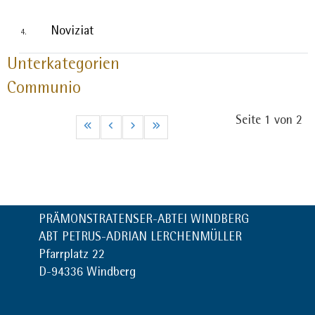
Noviziat
Unterkategorien
Communio
Seite 1 von 2
PRÄMONSTRATENSER-ABTEI WINDBERG
ABT PETRUS-ADRIAN LERCHENMÜLLER
Pfarrplatz 22
D-94336 Windberg