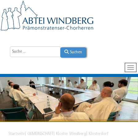
Suchen
Startseite
GEMEINSCHAFT
Kloster Windberg
Klosterdorf