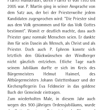
Pfarrei Hunderdorf, deren Pfarrer er von 1993 bis
2005 war. P. Martin ging in seiner Ansprache von
dem Satz aus, der bei der Priesterweihe jedem
Kandidaten zugesprochen wird: "Die Priester sind
aus dem Volk genommen und für das Volk Gottes
bestimmt". Womit er deutlich machte, dass auch
Priester ganz normale Menschen seien. Er dankte
ihm für sein Dasein als Mensch, als Christ und als
Priester. Doch auch P. Ephrem konnte sich
letztlich den Glückwünschen der Windberger
nicht gänzlich entziehen. Etliche Tage nach
seinem Jubiläum durfte er sich im Kreis des
Bürgermeisters Helmut Haimerl, des
Altbürgermeisters Johann Gstettenbauer und der
Kirchenpflegerin Eva Feldmeier in das goldene
Buch der Gemeinde eintragen.
Zum wiederholten Male, in diesem Jahr auch
wegen des 900-jährigen Ordensjubiläums, wurde