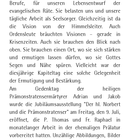
Berufe, für unseren Lebensentwurf der
evangelischen Räte. Sie belasten uns und unsere
tägliche Arbeit als Seelsorger. Gleichzeitig ist da
die Vision von der Himmelsleiter. Auch
Ordensleute bräuchten Visionen – gerade in
Krisenzeiten. Auch sie brauchen den Blick nach
oben. Sie brauchen einen Ort, wo sie sich stärken
und ermutigen lassen dürfen, wo sie Gottes
Segen und Nähe spüren. Vielleicht war der
diesjährige Kapiteltag eine solche Gelegenheit
der Ermutigung und Bestärkung.
Am Gedenktag der heiligen
Prämonstratensermärtyrer Adrian und Jakob
wurde die Jubiläumsausstellung "Der hl. Norbert
und die Prämonstratenser" am Freitag, den 9. Juli,
eröffnet, die P. Thomas und Fr. Raphael in
monatelanger Arbeit in der ehemaligen Prälatur
vorbereitet hatten. Unzählige Abbildungen, Bilder