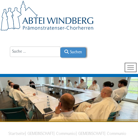
Suchen
Startseite
GEMEINSCHAFT
Communio
GEMEINSCHAFT
Communio