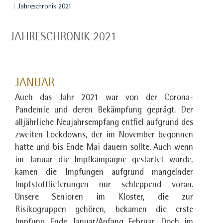
Jahreschronik 2021
JAHRESCHRONIK 2021
JANUAR
Auch das Jahr 2021 war von der Corona-
Pandemie und deren Bekämpfung geprägt. Der
alljährliche Neujahrsempfang entfiel aufgrund des
zweiten Lockdowns, der im November begonnen
hatte und bis Ende Mai dauern sollte. Auch wenn
im Januar die Impfkampagne gestartet wurde,
kamen die Impfungen aufgrund mangelnder
Impfstofflieferungen nur schleppend voran.
Unsere Senioren im Kloster, die zur
Risikogruppen gehören, bekamen die erste
Impfung Ende Januar/Anfang Februar. Doch im