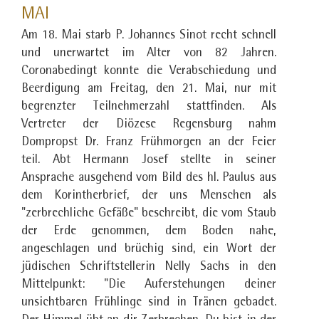
MAI
Am 18. Mai starb P. Johannes Sinot recht schnell
und unerwartet im Alter von 82 Jahren.
Coronabedingt konnte die Verabschiedung und
Beerdigung am Freitag, den 21. Mai, nur mit
begrenzter Teilnehmerzahl stattfinden. Als
Vertreter der Diözese Regensburg nahm
Dompropst Dr. Franz Frühmorgen an der Feier
teil. Abt Hermann Josef stellte in seiner
Ansprache ausgehend vom Bild des hl. Paulus aus
dem Korintherbrief, der uns Menschen als
"zerbrechliche Gefäße" beschreibt, die vom Staub
der Erde genommen, dem Boden nahe,
angeschlagen und brüchig sind, ein Wort der
jüdischen Schriftstellerin Nelly Sachs in den
Mittelpunkt: "Die Auferstehungen deiner
unsichtbaren Frühlinge sind in Tränen gebadet.