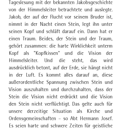
Tageslesung mit der bekannten Jakobsgeschichte
von der Himmelsleiter betrachtete und auslegte.
Jakob, der auf der Flucht vor seinem Bruder ist,
nimmt in der Nacht einen Stein, legt ihn unter
seinen Kopf und schläft darauf ein. Dann hat er
einen Traum. Beides, der Stein und der Traum,
gehört zusammen: die harte Wirklichkeit unterm
Kopf als "Kopfkissen" und die Vision der
Himmelsleiter. Und die steht, das wird
ausdrücklich betont, auf der Erde, sie hängt nicht
in der Luft. Es kommt alles darauf an, diese
außerordentliche Spannung zwischen Stein und
Vision auszuhalten und durchzuhalten, dass der
Stein die Vision nicht erdrückt und die Vision
den Stein nicht verflüchtigt. Das gelte auch für
unsere derzeitige Situation als Kirche und
Ordensgemeinschaften – so Abt Hermann Josef.
Es seien harte und schwere Zeiten für geistliche