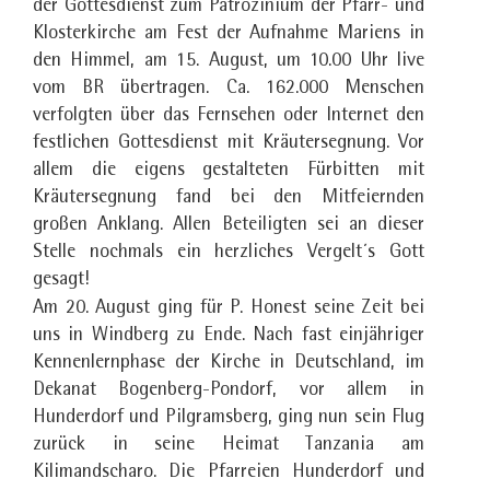
der Gottesdienst zum Patrozinium der Pfarr- und
Klosterkirche am Fest der Aufnahme Mariens in
den Himmel, am 15. August, um 10.00 Uhr live
vom BR übertragen. Ca. 162.000 Menschen
verfolgten über das Fernsehen oder Internet den
festlichen Gottesdienst mit Kräutersegnung. Vor
allem die eigens gestalteten Fürbitten mit
Kräutersegnung fand bei den Mitfeiernden
großen Anklang. Allen Beteiligten sei an dieser
Stelle nochmals ein herzliches Vergelt´s Gott
gesagt!
Am 20. August ging für P. Honest seine Zeit bei
uns in Windberg zu Ende. Nach fast einjähriger
Kennenlernphase der Kirche in Deutschland, im
Dekanat Bogenberg-Pondorf, vor allem in
Hunderdorf und Pilgramsberg, ging nun sein Flug
zurück in seine Heimat Tanzania am
Kilimandscharo. Die Pfarreien Hunderdorf und