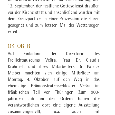
Bei schönem Herbstwetter fand am Sonntag, den
12. September, der festliche Gottesdienst draußen
vor der Kirche statt und anschließend wurden mit
dem Kreuzpartikel in einer Prozession die Fluren
gesegnet und zum letzten Mal der Wettersegen
erteilt.
OKTOBER
Auf Einladung der Direktorin des
Freilichtmuseums Veßra, Frau Dr. Claudia
Krahnert, und ihres Mitarbeiters Dr. Patrick
Melber machten sich einige Mitbrüder am
Montag, 4. Oktober, auf den Weg in das
ehemalige Prämonstratenserkloster Veßra im
fränkischen Teil von Thüringen. Zum 900-
jährigen Jubiläum des Ordens haben die
Verantwortlichen dort eine eigene Ausstellung
zusammengestellt, u.a. auch mit