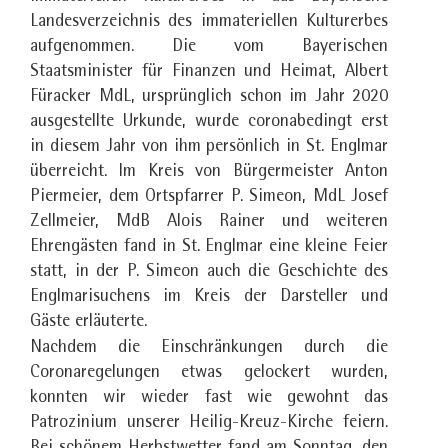
Landesverzeichnis des immateriellen Kulturerbes
aufgenommen. Die vom Bayerischen
Staatsminister für Finanzen und Heimat, Albert
Füracker MdL, ursprünglich schon im Jahr 2020
ausgestellte Urkunde, wurde coronabedingt erst
in diesem Jahr von ihm persönlich in St. Englmar
überreicht. Im Kreis von Bürgermeister Anton
Piermeier, dem Ortspfarrer P. Simeon, MdL Josef
Zellmeier, MdB Alois Rainer und weiteren
Ehrengästen fand in St. Englmar eine kleine Feier
statt, in der P. Simeon auch die Geschichte des
Englmarisuchens im Kreis der Darsteller und
Gäste erläuterte.
Nachdem die Einschränkungen durch die
Coronaregelungen etwas gelockert wurden,
konnten wir wieder fast wie gewohnt das
Patrozinium unserer Heilig-Kreuz-Kirche feiern.