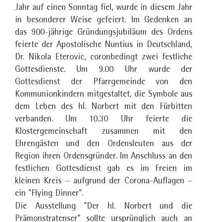
Jahr auf einen Sonntag fiel, wurde in diesem Jahr
in besonderer Weise gefeiert. Im Gedenken an
das 900-jährige Gründungsjubiläum des Ordens
feierte der Apostolische Nuntius in Deutschland,
Dr. Nikola Eterovic, coronbedingt zwei festliche
Gottesdienste. Um 9.00 Uhr wurde der
Gottesdienst der Pfarrgemeinde von den
Kommunionkindern mitgestaltet, die Symbole aus
dem Leben des hl. Norbert mit den Fürbitten
verbanden. Um 10.30 Uhr feierte die
Klostergemeinschaft zusammen mit den
Ehrengästen und den Ordensleuten aus der
Region ihren Ordensgründer. Im Anschluss an den
festlichen Gottesdienst gab es im Freien im
kleinen Kreis – aufgrund der Corona-Auflagen –
ein "Flying Dinner".
Die Ausstellung "Der hl. Norbert und die
Prämonstratenser" sollte ursprünglich auch an