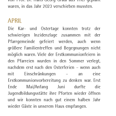
von Prof. Dr. Hans Georg Gradl aus Trier geplant
waren, in das Jahr 2023 verschieben mussten.
APRIL
Die Kar- und Ostertage konnten trotz der
schwierigen Inzidenzlage zusammen mit der
Pfarrgemeinde gefeiert werden, auch wenn
größere Familientreffen und Begegnungen nicht
möglich waren. Viele der Erstkommunionfeiern in
den Pfarreien wurden in den Sommer verlegt,
nachdem erst nach den Osterferien – wenn auch
mit Einschränkungen – an eine
Erstkommunionvorbereitung zu denken war. Erst
Ende Mai/Anfang Juni durfte die
Jugendbildungsstätte ihre Pforten wieder öffnen
und wir konnten nach gut einem halben Jahr
wieder Gäste in unserem Haus empfangen.