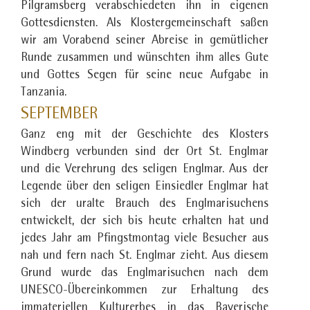
Pilgramsberg verabschiedeten ihn in eigenen
Gottesdiensten. Als Klostergemeinschaft saßen
wir am Vorabend seiner Abreise in gemütlicher
Runde zusammen und wünschten ihm alles Gute
und Gottes Segen für seine neue Aufgabe in
Tanzania.
SEPTEMBER
Ganz eng mit der Geschichte des Klosters
Windberg verbunden sind der Ort St. Englmar
und die Verehrung des seligen Englmar. Aus der
Legende über den seligen Einsiedler Englmar hat
sich der uralte Brauch des Englmarisuchens
entwickelt, der sich bis heute erhalten hat und
jedes Jahr am Pfingstmontag viele Besucher aus
nah und fern nach St. Englmar zieht. Aus diesem
Grund wurde das Englmarisuchen nach dem
UNESCO-Übereinkommen zur Erhaltung des
immateriellen Kulturerbes in das Bayerische