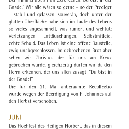
Der Himmel übt an dir Zerbrechen. Du bist in der
Gnade." Wir alle wären so gerne – so der Prediger
– stabil und gelassen, souverän, doch unter der
glatten Oberfläche habe sich im Laufe des Lebens
so vieles angesammelt, was rumort und wehtut:
Verletzungen, Enttäuschungen, Selbstmitleid,
echte Schuld. Das Leben ist eine offene Baustelle,
ewig unabgeschlossen. Im gebrochenen Brot aber
sehen wir Christus, der für uns am Kreuz
gebrochen wurde, gleichzeitig dürfen wir da den
Herrn erkennen, der uns allen zusagt: "Du bist in
der Gnade!"
Die für den 21. Mai anberaumte Recollectio
wurde wegen der Beerdigung von P. Johannes auf
den Herbst verschoben.
JUNI
Das Hochfest des Heiligen Norbert, das in diesem