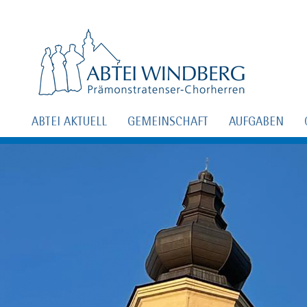
ABTEI AKTUELL
GEMEINSCHAFT
AUFGABEN