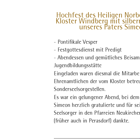
Hochfest des Heiligen Norb
Kloster Windberg mit silbe
unseres Paters Sim
- Pontifikale Vesper
- Festgottesdienst mit Predigt
- Abendessen und gemütliches Beisam
Jugendbildungsstätte
Eingeladen waren diesmal die Mitarbe
Ehrenamtlichen der vom Kloster betre
Sonderseelsorgestellen.
Es war ein gelungener Abend, bei dem
Simeon herzlich gratulierte und für se
Seelsorger in den Pfarreien Neukirch
(früher auch in Perasdorf) dankte.
...........................................................................................