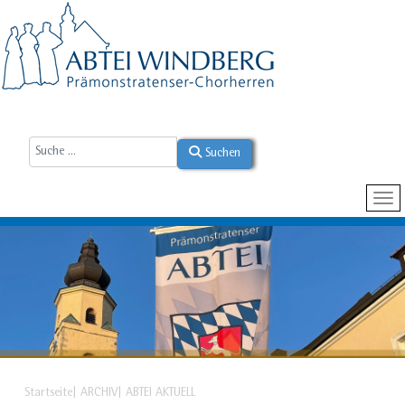
Suchen
Startseite
ARCHIV
ABTEI AKTUELL