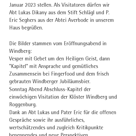
Januar 2023 stellen. Als Visitatoren dürfen wir
Abt Lukas Dikany aus dem Stift Schlägl und P.
Eric Seghers aus der Abtei Averbode in unserem
Haus begrüßen.
Die Bilder stammen vom Eröffnungsabend in
Windberg:
Vesper mit Gebet um den Heiligen Geist, dann
"Kapitel" mit Ansprache und gemütliches
Zusammensein bei Fingerfood und dem frisch
gebrauten Windberger Jubiläumsbier.
Sonntag Abend Abschluss-Kapitel der
einwöchigen Visitation der Klöster Windberg und
Roggenburg.
Dank an Abt Lukas und Pater Eric für die offenen
Gespräche sowie ihr ausführliches,
wertschätzendes und zugleich Kritikpunkte
benennendes und neue Perspektiven