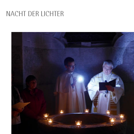
NACHT DER LICHTER