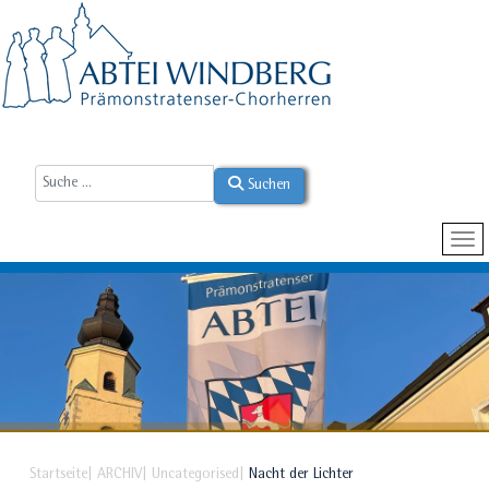
Suchen
Startseite
ARCHIV
Uncategorised
Nacht der Lichter