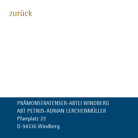
zurück
PRÄMONSTRATENSER-ABTEI WINDBERG
ABT PETRUS-ADRIAN LERCHENMÜLLER
Pfarrplatz 22
D-94336 Windberg