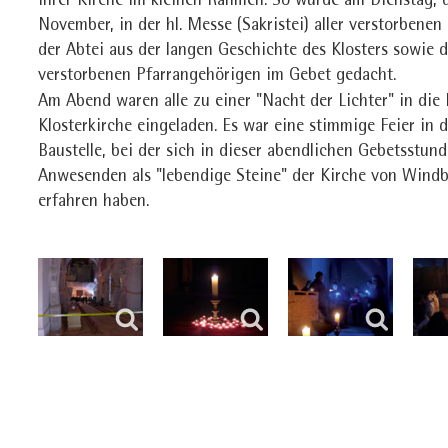
ihrer Kirche im kleinen Rahmen. So wurde am Dienstag, 
November, in der hl. Messe (Sakristei) aller verstorbene
der Abtei aus der langen Geschichte des Klosters sowie d
verstorbenen Pfarrangehörigen im Gebet gedacht.
Am Abend waren alle zu einer "Nacht der Lichter" in die 
Klosterkirche eingeladen. Es war eine stimmige Feier in d
Baustelle, bei der sich in dieser abendlichen Gebetsstund
Anwesenden als "lebendige Steine" der Kirche von Wind
erfahren haben.