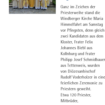
Ganz im Zeichen der
Priesterweihe stand die
Windberger Kirche Maria
Himmelfahrt am Samstag
vor Pfingsten, denn gleich
zwei Kandidaten aus dem
Kloster, Frater Felix
Johannes Biebl aus
Kollnburg und Frater
Philipp Josef Schmidbaue
aus Tettenweis, wurden
von Diözesanbischof
Rudolf Voderholzer in eine
feierlichen Zeremonie zu
Priestern geweiht.
Etwa 120 Priester,
Mitbrüder,