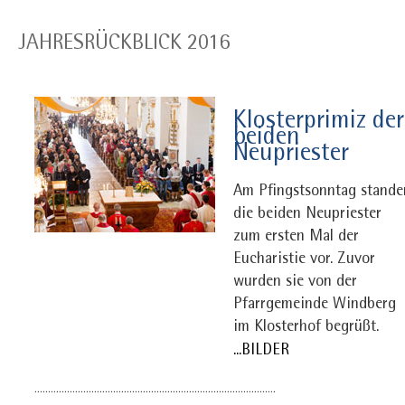
JAHRESRÜCKBLICK 2016
Klosterprimiz der
beiden
Neupriester
Am Pfingstsonntag stande
die beiden Neupriester
zum ersten Mal der
Eucharistie vor. Zuvor
wurden sie von der
Pfarrgemeinde Windberg
im Klosterhof begrüßt.
...BILDER
.........................................................................................