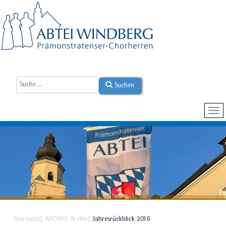
Suchen
Startseite
ARCHIV
Archiv
Jahresrückblick 2016