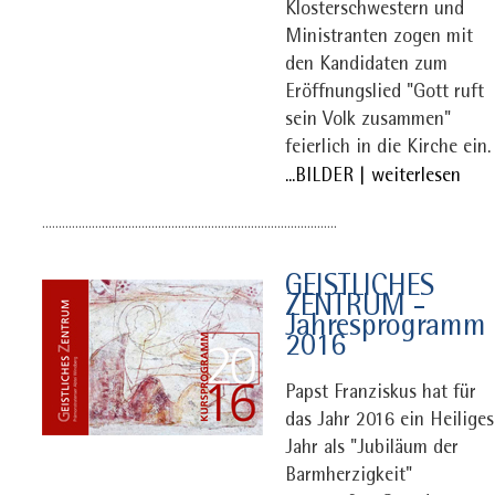
Klosterschwestern und
Ministranten zogen mit
den Kandidaten zum
Eröffnungslied "Gott ruft
sein Volk zusammen"
feierlich in die Kirche ein.
...BILDER | weiterlesen
.........................................................................................
GEISTLICHES
ZENTRUM -
Jahresprogramm
2016
Papst Franziskus hat für
das Jahr 2016 ein Heiliges
Jahr als "Jubiläum der
Barmherzigkeit"